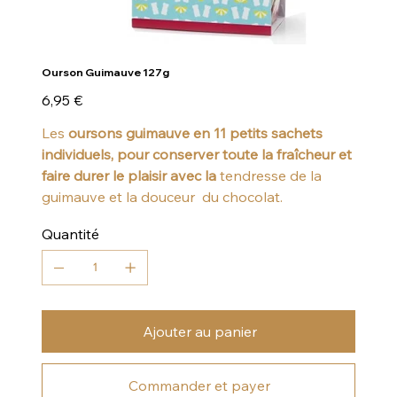
Ourson Guimauve 127g
Prix
6,95 €
Les
oursons guimauve en 11 petits sachets
individuels, pour conserver toute la fraîcheur et
faire durer le plaisir avec la
tendresse de la
guimauve et la douceur du chocolat.
Quantité
Ajouter au panier
Commander et payer