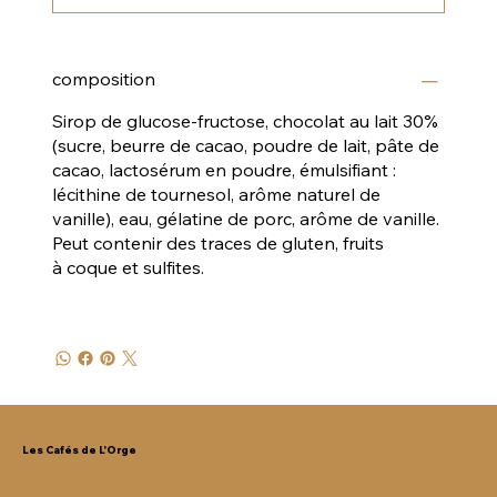
composition
Sirop de glucose-fructose, chocolat au lait 30%
(sucre, beurre de cacao, poudre de lait, pâte de
cacao, lactosérum en poudre, émulsifiant :
lécithine de tournesol, arôme naturel de
vanille), eau, gélatine de porc, arôme de vanille.
Peut contenir des traces de gluten, fruits
à coque et sulfites.
Les Cafés de L'Orge