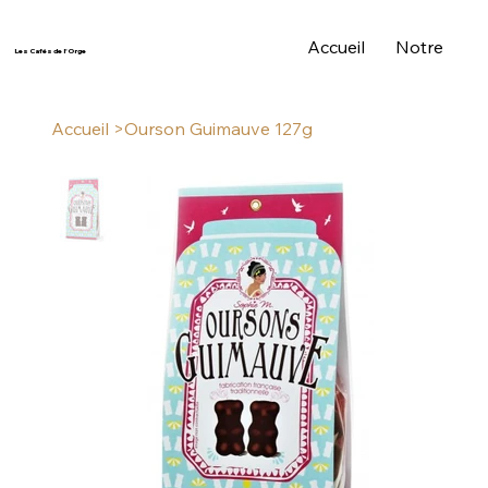
Accueil
Notre Histo
Les Cafés de l'Orge
Accueil
>
Ourson Guimauve 127g