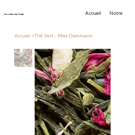
Accueil
Notre Histo
Les Cafés de l'Orge
Accueil
>
Thé Vert - Miss Dammann