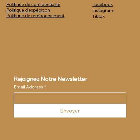
Politique de confidentialité
Facebook
Politique
d'expédition
Instagram
Politique de remboursement
Tiktok
Rejoignez Notre Newsletter
Email Address
*
Envoyer