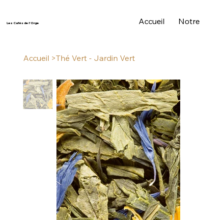
Accueil
Notre Histo
Les Cafés de l'Orge
Accueil
>
Thé Vert - Jardin Vert