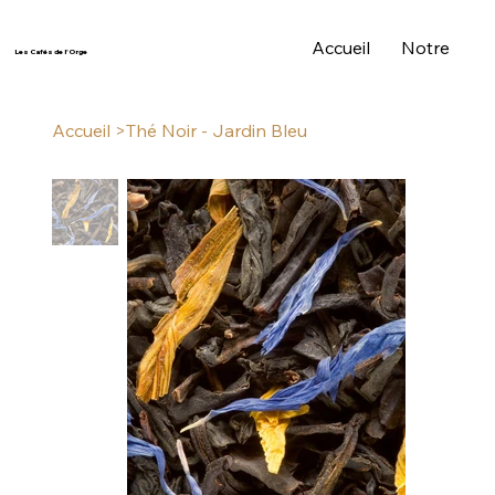
Accueil
Notre Histo
Les Cafés de l'Orge
Accueil
>
Thé Noir - Jardin Bleu