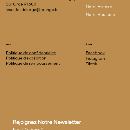
Sur Orge 91600
Notre Histoire
lescafesdelorge@orange.fr
Notre Boutique
Legal
Social
Politique de confidentialité
Facebook
Politique
d'expédition
Instagram
Politique de remboursement
Tiktok
Rejoignez Notre Newsletter
Email Address
*