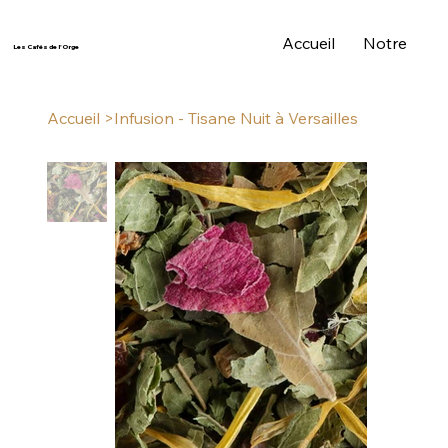
Accueil
Notre Histo
Les Cafés de l'Orge
Accueil
>
Infusion - Tisane Nuit à Versailles