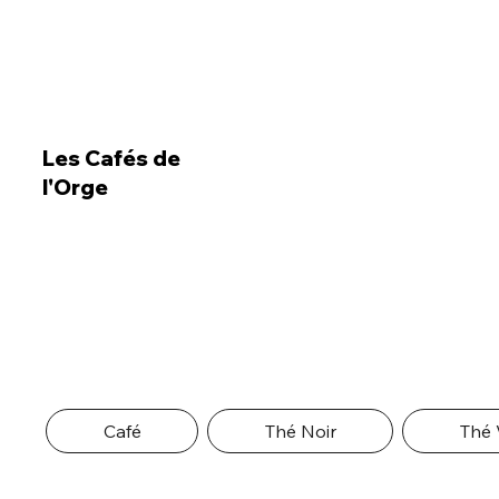
Les Cafés de
l'Orge
Café
Thé Noir
Thé 