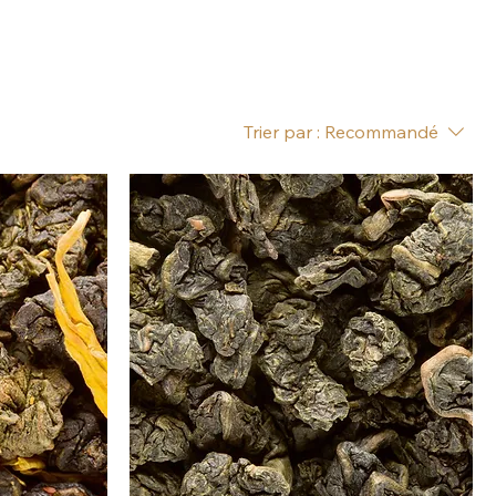
Trier par :
Recommandé